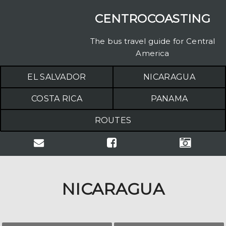
CENTROCOASTING
The bus travel guide for Central
America
EL SALVADOR
NICARAGUA
COSTA RICA
PANAMA
ROUTES
NICARAGUA