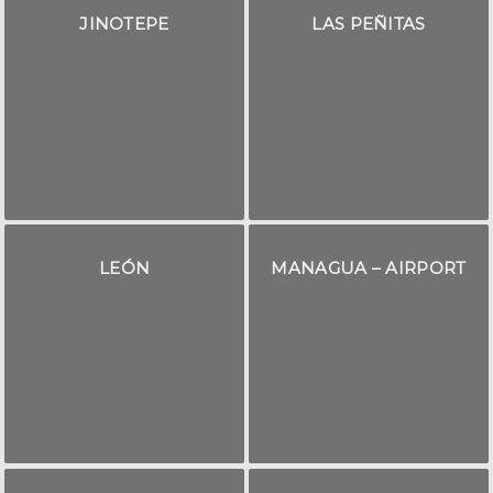
JINOTEPE
LAS PEÑITAS
LEÓN
MANAGUA – AIRPORT